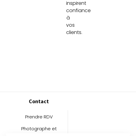
inspirent
confiance
à
vos
clients.
Contact
Prendre RDV
Photographe et
Vidéaste dans le